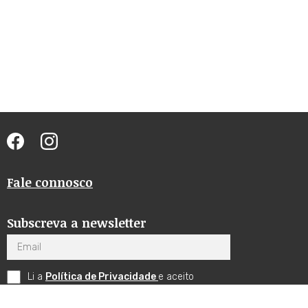
Fale connosco
Subscreva a newsletter
Email
Li a
Política de Privacidade
e aceito
receber comunicações por email.