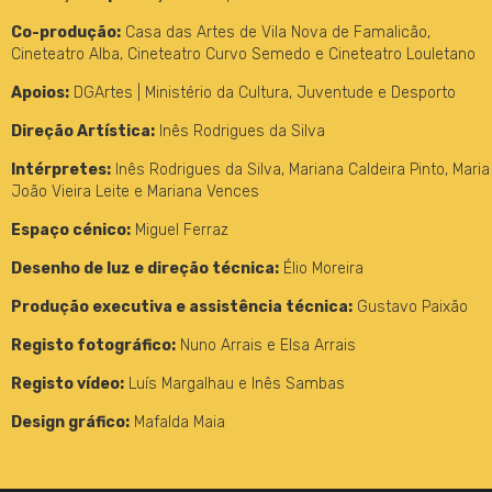
Co-produção:
Casa das Artes de Vila Nova de Famalicão,
Cineteatro Alba, Cineteatro Curvo Semedo e Cineteatro Louletano
Apoios:
DGArtes | Ministério da Cultura, Juventude e Desporto
Direção Artística:
Inês Rodrigues da Silva
Intérpretes:
Inês Rodrigues da Silva, Mariana Caldeira Pinto, Maria
João Vieira Leite e Mariana Vences
Espaço cénico:
Miguel Ferraz
Desenho de luz e direção técnica:
Élio Moreira
Produção executiva e assistência técnica:
Gustavo Paixão
Registo fotográfico:
Nuno Arrais e Elsa Arrais
Registo vídeo:
Luís Margalhau e Inês Sambas
Design gráfico:
Mafalda Maia