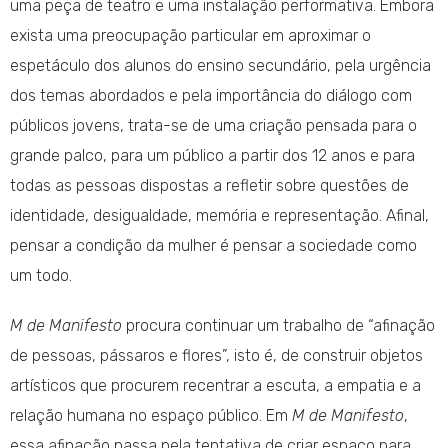
uma peça de teatro e uma instalação performativa. Embora
exista uma preocupação particular em aproximar o
espetáculo dos alunos do ensino secundário, pela urgência
dos temas abordados e pela importância do diálogo com
públicos jovens, trata-se de uma criação pensada para o
grande palco, para um público a partir dos 12 anos e para
todas as pessoas dispostas a refletir sobre questões de
identidade, desigualdade, memória e representação. Afinal,
pensar a condição da mulher é pensar a sociedade como
um todo.
M de Manifesto
procura continuar um trabalho de “afinação
de pessoas, pássaros e flores”, isto é, de construir objetos
artísticos que procurem recentrar a escuta, a empatia e a
relação humana no espaço público. Em
M de Manifesto
,
essa afinação passa pela tentativa de criar espaço para