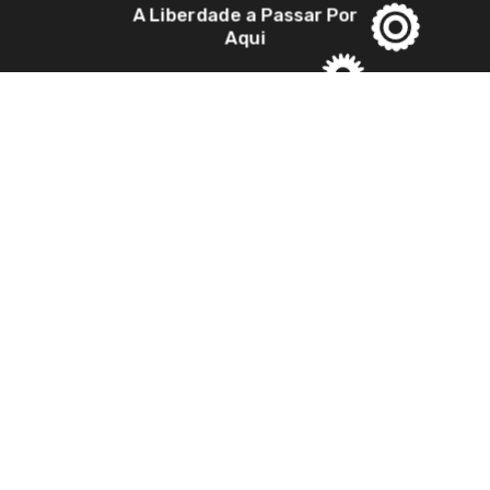
A Liberdade a Passar Por
Aqui
A Canção da Terra