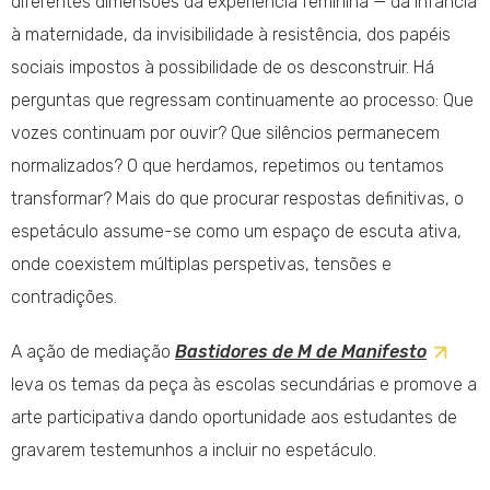
diferentes dimensões da experiência feminina — da infância
à maternidade, da invisibilidade à resistência, dos papéis
sociais impostos à possibilidade de os desconstruir. Há
perguntas que regressam continuamente ao processo: Que
vozes continuam por ouvir? Que silêncios permanecem
normalizados? O que herdamos, repetimos ou tentamos
transformar? Mais do que procurar respostas definitivas, o
espetáculo assume-se como um espaço de escuta ativa,
onde coexistem múltiplas perspetivas, tensões e
contradições.
A ação de mediação
Bastidores de M de Manifesto
leva os temas da peça às escolas secundárias e promove a
arte participativa dando oportunidade aos estudantes de
gravarem testemunhos a incluir no espetáculo.