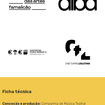
Ficha técnica
Conceção e produção:
Companhia de Música Teatral