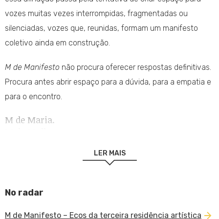
vozes muitas vezes interrompidas, fragmentadas ou
silenciadas, vozes que, reunidas, formam um manifesto
coletivo ainda em construção.
M de Manifesto
não procura oferecer respostas definitivas.
Procura antes abrir espaço para a dúvida, para a empatia e
para o encontro.
M de Maria.
M de Mulher.
M de Manifesto.
LER MAIS
No radar
M de Manifesto – Ecos da terceira residência artística