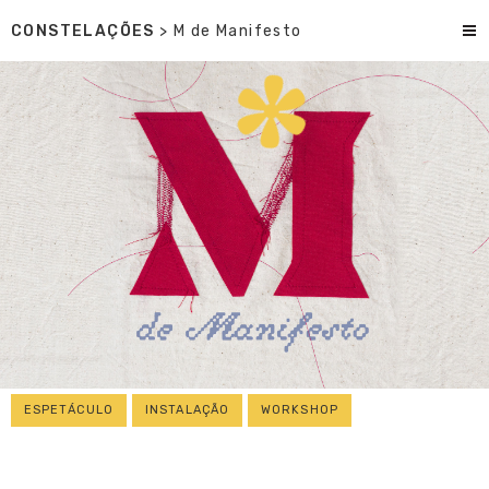
CONSTELAÇÕES
> M de Manifesto
ESPETÁCULO
INSTALAÇÃO
WORKSHOP