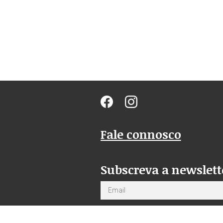
Fale connosco
Subscreva a newslett
Email
Li a
Política de Privacidade
e ac
receber comunicações por email