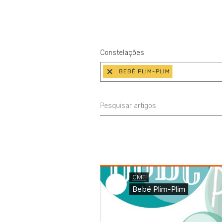
Constelações
BEBÉ PLIM-PLIM