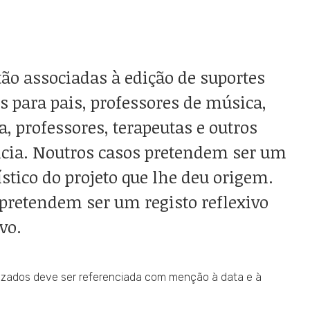
tão associadas à edição de suportes
s para pais, professores de música,
, professores, terapeutas e outros
ncia. Noutros casos pretendem ser um
stico do projeto que lhe deu origem.
 pretendem ser um registo reflexivo
vo.
ilizados deve ser referenciada com menção à data e à