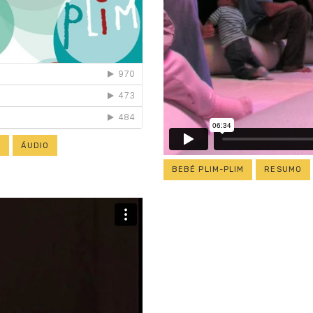
A
ÁUDIO
BEBÉ PLIM-PLIM
RESUMO