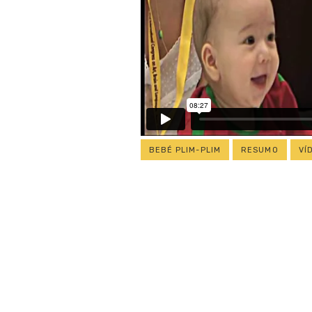
BEBÉ PLIM-PLIM
RESUMO
VÍ