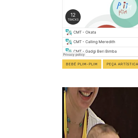
BEBÉ PLIM-PLIM
PEÇA ARTÍSTIC