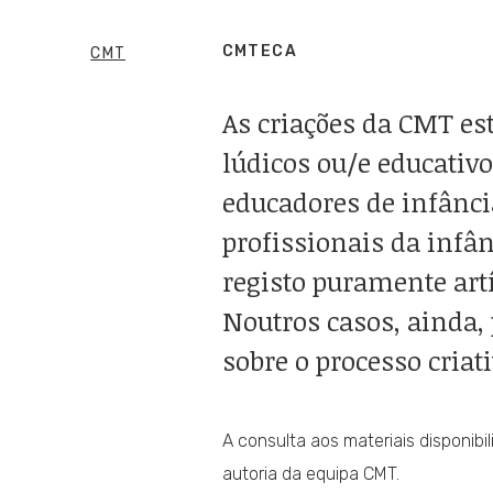
CMTECA
CMT
As criações da CMT es
lúdicos ou/e educativo
educadores de infância
profissionais da infâ
registo puramente artí
Noutros casos, ainda,
sobre o processo criati
A consulta aos materiais disponib
autoria da equipa CMT.