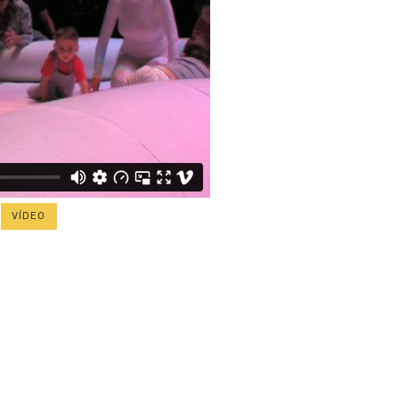
VÍDEO