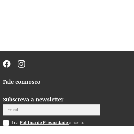
Fale connosco
Subscreva a newsletter
Email
Li a
Política de Privacidade
e aceito
receber comunicações por email.