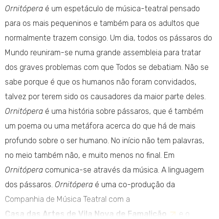
Ornitópera
é um espetáculo de música-teatral pensado
para os mais pequeninos e também para os adultos que
normalmente trazem consigo. Um dia, todos os pássaros do
Mundo reuniram-se numa grande assembleia para tratar
dos graves problemas com que Todos se debatiam. Não se
sabe porque é que os humanos não foram convidados,
talvez por terem sido os causadores da maior parte deles.
Ornitópera
é uma história sobre pássaros, que é também
um poema ou uma metáfora acerca do que há de mais
profundo sobre o ser humano. No início não tem palavras,
no meio também não, e muito menos no final. Em
Ornitópera
comunica-se através da música. A linguagem
dos pássaros.
Ornitópera
é uma co-produção da
Companhia de Música Teatral com a
Casa das Artes de Vila Nova de Famalicão
e o