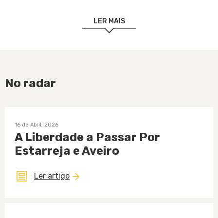
Teatro Aveirense.
LER MAIS
No radar
16 de Abril, 2026
A Liberdade a Passar Por
Estarreja e Aveiro
Ler artigo