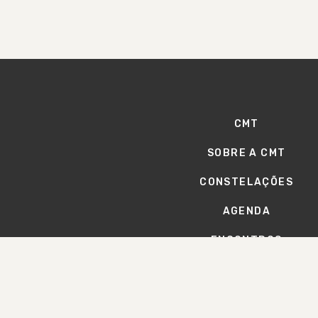
CMT
SOBRE A CMT
CONSTELAÇÕES
AGENDA
ENCONTROS
CMTECA
ARTIGOS