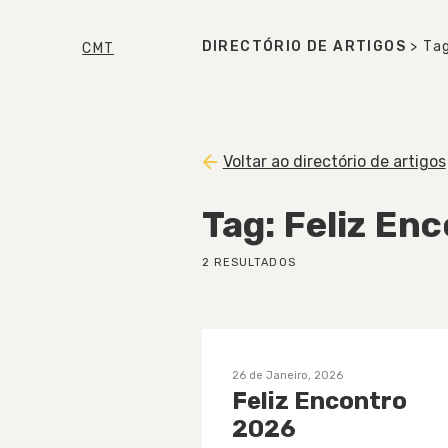
DIRECTÓRIO DE ARTIGOS
> Tag
CMT
Voltar ao directório de artigos
Tag: Feliz En
2 RESULTADOS
26 de Janeiro, 2026
Feliz Encontro
2026