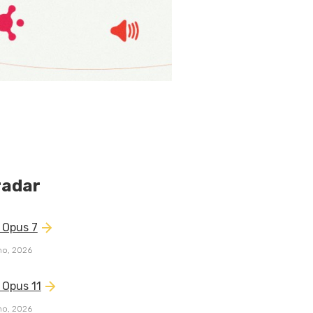
radar
 Opus 7
ho, 2026
 Opus 11
ho, 2026