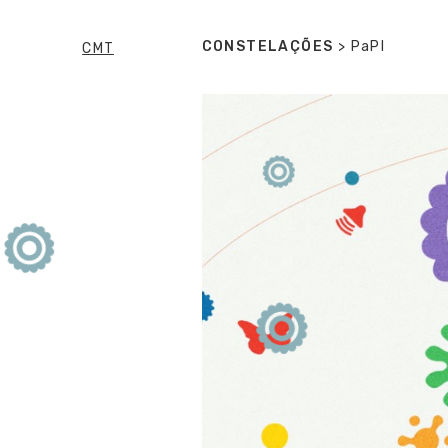
CONSTELAÇÕES
> PaPI
CMT