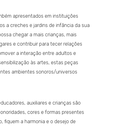
mbém apresentados em instituições
s a creches e jardins de infância da sua
possa chegar a mais crianças, mais
ugares e contribuir para tecer relações
omover a interação entre adultos e
ensibilização às artes, estas peças
entes ambientes sonoros/universos
educadores, auxiliares e crianças são
sonoridades, cores e formas presentes
, fiquem a harmonia e o desejo de