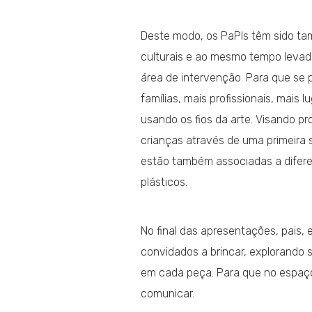
Deste modo, os PaPIs têm sido ta
culturais e ao mesmo tempo levado
área de intervenção. Para que se 
famílias, mais profissionais, mais l
usando os fios da arte. Visando pr
crianças através de uma primeira s
estão também associadas a difer
plásticos.
No final das apresentações, pais, 
convidados a brincar, explorando 
em cada peça. Para que no espaço
comunicar.