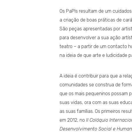
Os PaPIs resultam de um cuidados
a criação de boas práticas de caráct
São peças apresentadas por artis
para desenvolver a sua ação artí
teatro – a partir de um contacto 
na ideia de que arte e ludicidade p
A ideia é contribuir para que a rela
comunidades se construa de form
que os mais pequeninos possam pa
suas vidas, ora com as suas educa
as suas famílias. Os primeiros res
em 2012, no
II Colóquio Internacio
Desenvolvimento Social e Huma