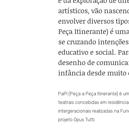
e da exploração de dif
artísticos, vão nasce
envolver diversos tipo
Peça Itinerante) é uma
se cruzando intenções 
educativo e social. Pa
desenho de comunicar
infância desde muito 
PaPI (Peça a Peça Itinerante) é 
teatrais concebidas em residências 
intergeracionais realizadas na Fu
projeto Opus Tutti.