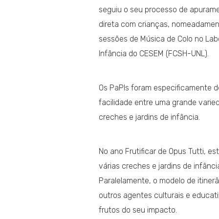
seguiu o seu processo de apuram
direta com crianças, nomeadamente
sessões de Música de Colo no Lab
Infância do CESEM (FCSH-UNL).
Os PaPIs foram especificamente 
facilidade entre uma grande varie
creches e jardins de infância.
No ano Frutificar de Opus Tutti, 
várias creches e jardins de infânc
Paralelamente, o modelo de itiner
outros agentes culturais e educat
frutos do seu impacto.