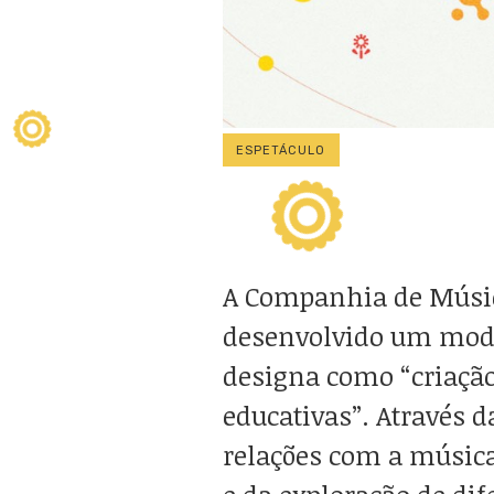
ESPETÁCULO
A Companhia de Músic
desenvolvido um mode
designa como “criação 
educativas”. Através d
relações com a música (