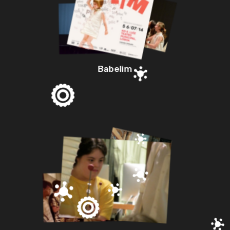
Babelim