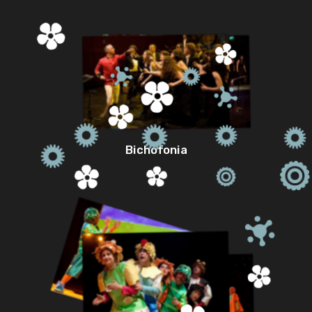
Bichofonia