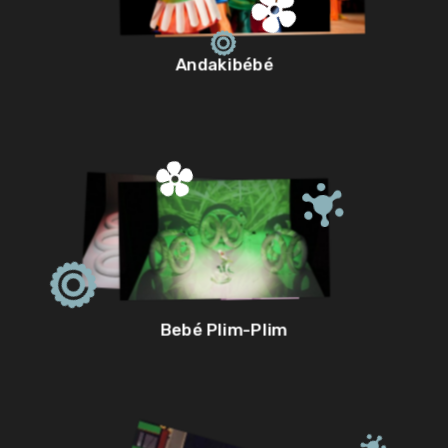
Andakibébé
Bebé Plim-Plim