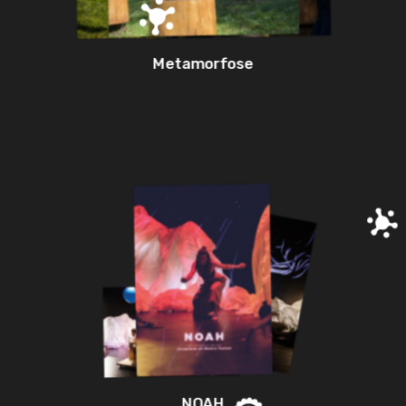
Metamorfose
NOAH