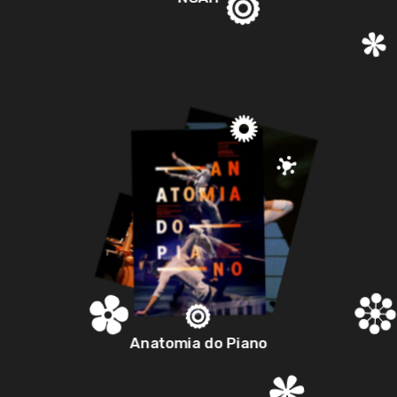
Anatomia do Piano