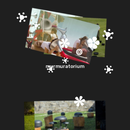
murmuratorium