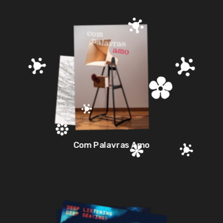
Com Palavras Amo