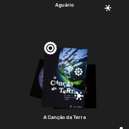
Aguário
A Canção da Terra